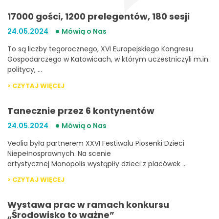
17000 gości, 1200 prelegentów, 180 sesji
24.05.2024
Mówią o Nas
To są liczby tegorocznego, XVI Europejskiego Kongresu
Gospodarczego w Katowicach, w którym uczestniczyli m.in.
politycy, …
> CZYTAJ WIĘCEJ
Tanecznie przez 6 kontynentów
24.05.2024
Mówią o Nas
Veolia była partnerem XXVI Festiwalu Piosenki Dzieci
Niepełnosprawnych. Na scenie
artystycznej Monopolis wystąpiły dzieci z placówek …
> CZYTAJ WIĘCEJ
Wystawa prac w ramach konkursu
„Środowisko to ważne”