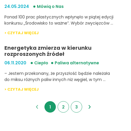
24.05.2024
Mówią o Nas
Ponad 100 prac plastycznych wpłynęło w piątej edycji
konkursu „Środowisko to ważne”. Wybór zwycięzców …
> CZYTAJ WIĘCEJ
Energetyka zmierza w kierunku
rozproszonych źródeł
06.11.2020
Ciepło
Paliwa alternatywne
– Jestem przekonany, że przyszłość będzie należała
do miksu różnych paliw innych niż węgiel, w tym …
> CZYTAJ WIĘCEJ
1
2
3