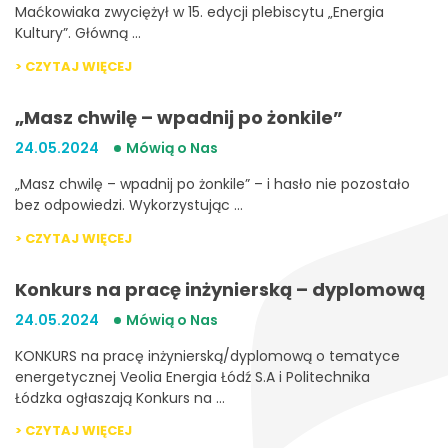
Maćkowiaka zwyciężył w 15. edycji plebiscytu „Energia
Kultury”. Główną …
> CZYTAJ WIĘCEJ
„Masz chwilę – wpadnij po żonkile”
24.05.2024
Mówią o Nas
„Masz chwilę – wpadnij po żonkile” – i hasło nie pozostało
bez odpowiedzi. Wykorzystując …
> CZYTAJ WIĘCEJ
Konkurs na pracę inżynierską – dyplomową
24.05.2024
Mówią o Nas
KONKURS na pracę inżynierską/dyplomową o tematyce
energetycznej Veolia Energia Łódź S.A i Politechnika
Łódzka ogłaszają Konkurs na …
> CZYTAJ WIĘCEJ