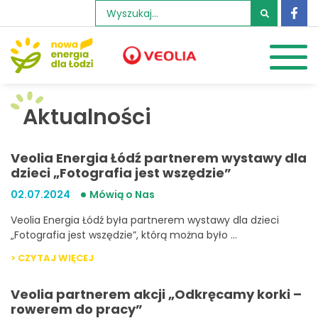
Szukaj:
Aktualności
Veolia Energia Łódź partnerem wystawy dla
dzieci „Fotografia jest wszędzie”
02.07.2024
Mówią o Nas
Veolia Energia Łódź była partnerem wystawy dla dzieci
„Fotografia jest wszędzie”, którą można było …
> CZYTAJ WIĘCEJ
Veolia partnerem akcji „Odkręcamy korki –
rowerem do pracy”