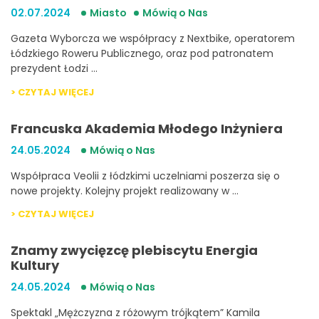
02.07.2024
Miasto
Mówią o Nas
Gazeta Wyborcza we współpracy z Nextbike, operatorem
Łódzkiego Roweru Publicznego, oraz pod patronatem
prezydent Łodzi …
> CZYTAJ WIĘCEJ
Francuska Akademia Młodego Inżyniera
24.05.2024
Mówią o Nas
Współpraca Veolii z łódzkimi uczelniami poszerza się o
nowe projekty. Kolejny projekt realizowany w …
> CZYTAJ WIĘCEJ
Znamy zwycięzcę plebiscytu Energia
Kultury
24.05.2024
Mówią o Nas
Spektakl „Mężczyzna z różowym trójkątem” Kamila