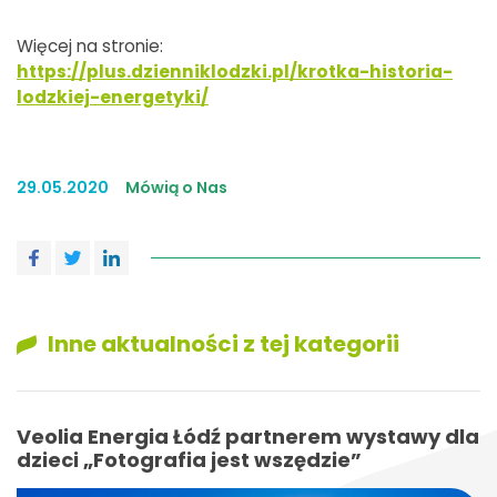
Więcej na stronie:
https://plus.dzienniklodzki.pl/krotka-historia-
lodzkiej-energetyki/
29.05.2020
Mówią o Nas
Inne aktualności z tej kategorii
Veolia Energia Łódź partnerem wystawy dla
dzieci „Fotografia jest wszędzie”