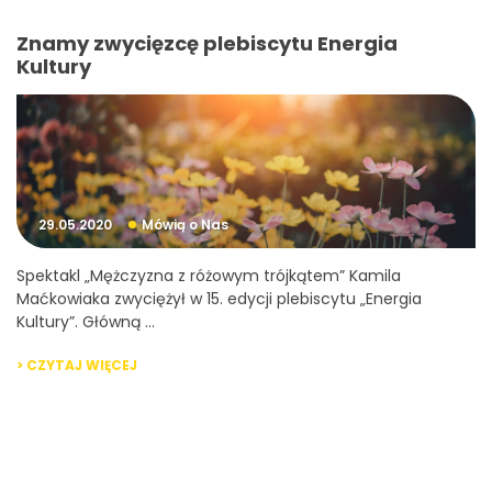
Znamy zwycięzcę plebiscytu Energia
Kultury
29.05.2020
Mówią o Nas
Spektakl „Mężczyzna z różowym trójkątem” Kamila
Maćkowiaka zwyciężył w 15. edycji plebiscytu „Energia
Kultury”. Główną ...
> CZYTAJ WIĘCEJ