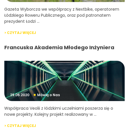
Gazeta Wyborcza we współpracy z Nextbike, operatorem
Łódzkiego Roweru Publicznego, oraz pod patronatem
prezydent Łodzi ...
> CZYTAJ WIĘCEJ
Francuska Akademia Młodego Inżyniera
29.05.2020
Mówią o Nas
Współpraca Veolii z łódzkimi uczelniami poszerza się o
nowe projekty. Kolejny projekt realizowany w ...
> CZYTAJ WIĘCEJ