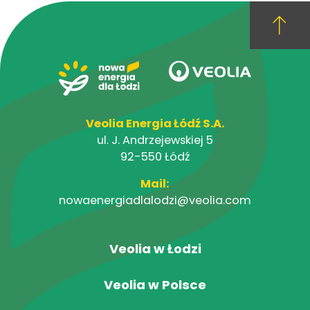
Veolia Energia Łódź S.A.
ul. J. Andrzejewskiej 5
92-550 Łódź
Mail:
nowaenergiadlalodzi@veolia.com
Veolia w Łodzi
Veolia w Polsce