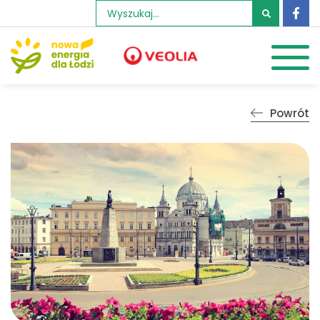
Szukaj:
Powrót