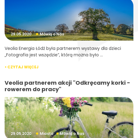
29.05.2020
Mówią o Nas
Veolia Energia Łódź była partnerem wystawy dla dzieci
„Fotografia jest wszędzie”, którą można było ...
> CZYTAJ WIĘCEJ
Veolia partnerem akcji "Odkręcamy korki -
rowerem do pracy"
29.05.2020
Miasto
Mówią o Nas