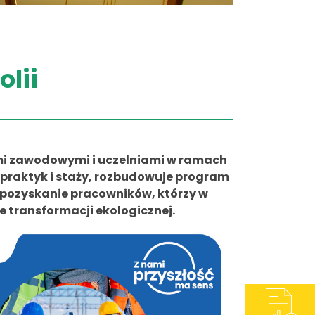
lii
ami zawodowymi i uczelniami w ramach
praktyk i staży, rozbudowuje program
 pozyskanie pracowników, którzy w
e transformacji ekologicznej.