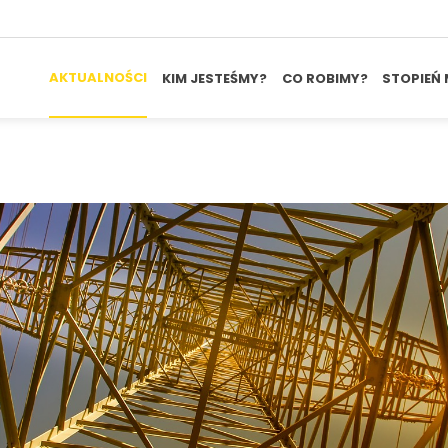
AKTUALNOŚCI
KIM JESTEŚMY?
CO ROBIMY?
STOPIEŃ 