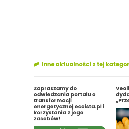
Inne aktualności z tej kategor
Zapraszamy do
Veol
odwiedzania portalu o
dyda
transformacji
„Prz
energetycznej ecoista.pl i
korzystania z jego
zasobów!