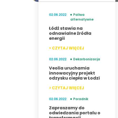
02.06.2022
Paliwa
alternatywne
Łódź stawia na
odnawialne źródła
energii
> CZYTAJ WIĘCEJ
02.06.2022
Dekarbonizacja
Veolia uruchamia
innowacyjny projekt
odzysku ciepła w Łodzi
> CZYTAJ WIĘCEJ
02.06.2022
Poradnik
Zapraszamy do
odwiedzania portalu o
transformacji