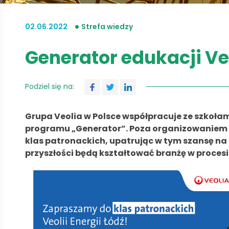
02.06.2022
Strefa wiedzy
Generator edukacji Veo
Podziel się na:
Grupa Veolia w Polsce współpracuje ze szkoł
programu „Generator”. Poza organizowaniem 
klas patronackich, upatrując w tym szansę na
przyszłości będą kształtować branżę w procesi