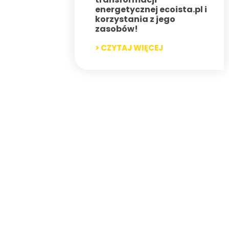
energetycznej ecoista.pl i
korzystania z jego
zasobów!
> CZYTAJ WIĘCEJ