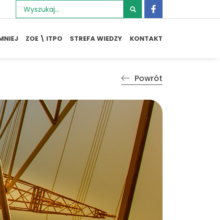
Szukaj:
MNIEJ
ZOE \ ITPO
STREFA WIEDZY
KONTAKT
Powrót