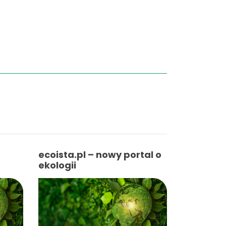
ecoista.pl – nowy portal o
ekologii