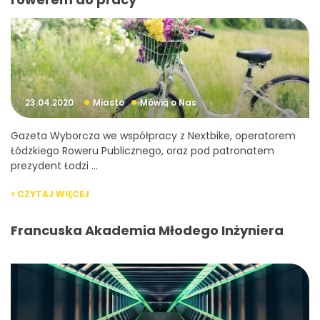
23.04.2020
Miasto
Mówią o Nas
Gazeta Wyborcza we współpracy z Nextbike, operatorem
Łódzkiego Roweru Publicznego, oraz pod patronatem
prezydent Łodzi ...
> CZYTAJ WIĘCEJ
Francuska Akademia Młodego Inżyniera