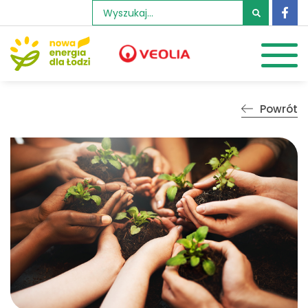
Szukaj:
Powrót