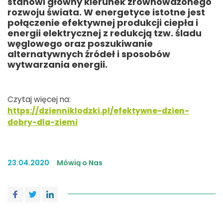
stanowi główny kierunek zrównoważonego
rozwoju świata. W energetyce istotne jest
połączenie efektywnej produkcji ciepła i
energii elektrycznej z redukcją tzw. śladu
węglowego oraz poszukiwanie
alternatywnych źródeł i sposobów
wytwarzania energii.
Czytaj więcej na:
https://dzienniklodzki.pl/efektywne-dzien-
dobry-dla-ziemi
23.04.2020
Mówią o Nas