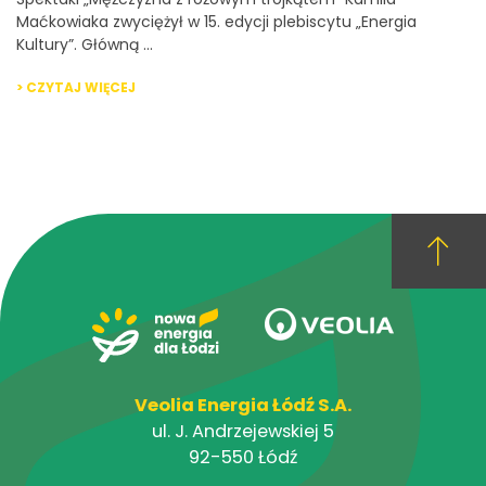
Maćkowiaka zwyciężył w 15. edycji plebiscytu „Energia
Kultury”. Główną ...
> CZYTAJ WIĘCEJ
Veolia Energia Łódź S.A.
ul. J. Andrzejewskiej 5
92-550 Łódź