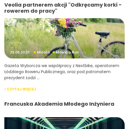
Veolia partnerem akcji "Odkręcamy korki -
rowerem do pracy"
29.05.2020
Miasto
Mówią o Nas
Gazeta Wyborcza we współpracy z Nextbike, operatorem
Łódzkiego Roweru Publicznego, oraz pod patronatem
prezydent Łodzi ...
> CZYTAJ WIĘCEJ
Francuska Akademia Młodego Inżyniera