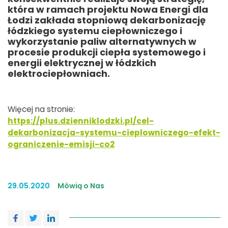
która w ramach projektu Nowa Energi dla
Łodzi zakłada stopniową dekarbonizację
łódzkiego systemu ciepłowniczego i
wykorzystanie paliw alternatywnych w
procesie produkcji ciepła systemowego i
energii elektrycznej w łódzkich
elektrociepłowniach.
Więcej na stronie:
https://plus.dzienniklodzki.pl/cel-
dekarbonizacja-systemu-cieplowniczego-efekt-
ograniczenie-emisji-co2
29.05.2020
Mówią o Nas