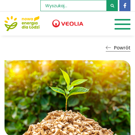
Szukaj:
Powrót