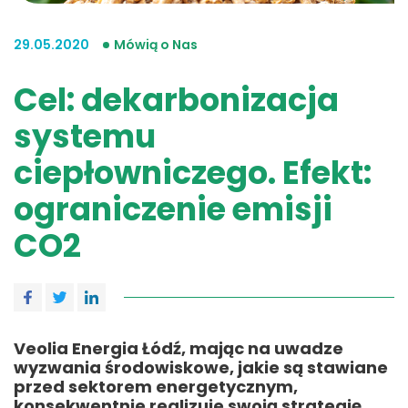
29.05.2020
Mówią o Nas
Cel: dekarbonizacja
systemu
ciepłowniczego. Efekt:
ograniczenie emisji
CO2
Veolia Energia Łódź, mając na uwadze
wyzwania środowiskowe, jakie są stawiane
przed sektorem energetycznym,
konsekwentnie realizuje swoją strategię,