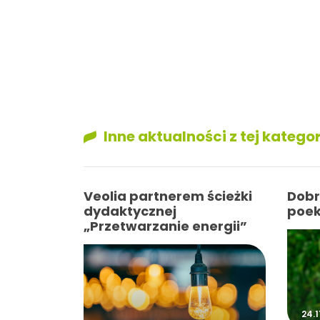
Inne aktualności z tej kategor
Veolia partnerem ścieżki
Dobr
dydaktycznej
poe
„Przetwarzanie energii”
24.1