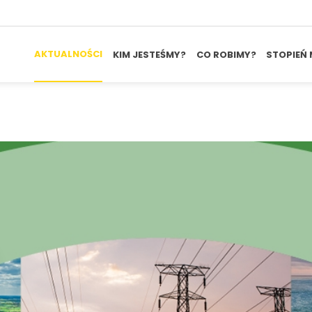
AKTUALNOŚCI
KIM JESTEŚMY?
CO ROBIMY?
STOPIEŃ 