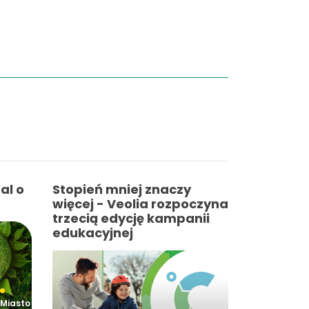
al o
Stopień mniej znaczy
więcej - Veolia rozpoczyna
trzecią edycję kampanii
edukacyjnej
Miasto