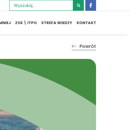
Szukaj:
MNIEJ
ZOE \ ITPO
STREFA WIEDZY
KONTAKT
Powrót