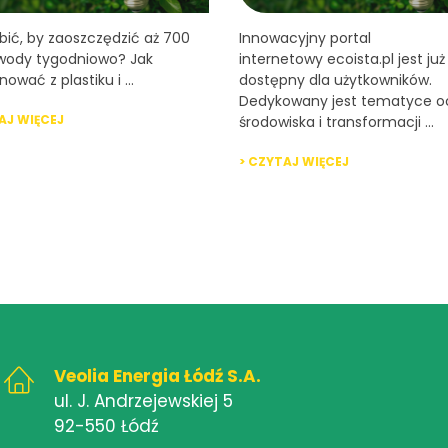
bić, by zaoszczędzić aż 700
Innowacyjny portal
 wody tygodniowo? Jak
internetowy ecoista.pl jest już
ować z plastiku i ...
dostępny dla użytkowników.
Dedykowany jest tematyce o
AJ WIĘCEJ
środowiska i transformacji ...
> CZYTAJ WIĘCEJ
Veolia Energia Łódź S.A.
ul. J. Andrzejewskiej 5
92-550 Łódź