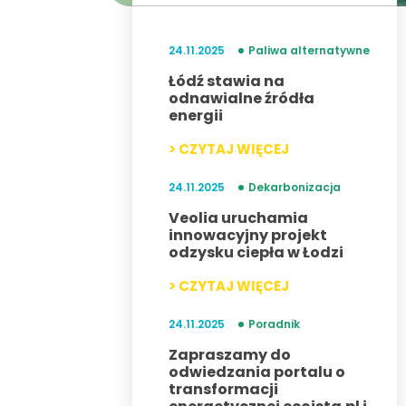
24.11.2025
Paliwa alternatywne
Łódź stawia na
odnawialne źródła
energii
> CZYTAJ WIĘCEJ
24.11.2025
Dekarbonizacja
Veolia uruchamia
innowacyjny projekt
odzysku ciepła w Łodzi
> CZYTAJ WIĘCEJ
24.11.2025
Poradnik
Zapraszamy do
odwiedzania portalu o
transformacji