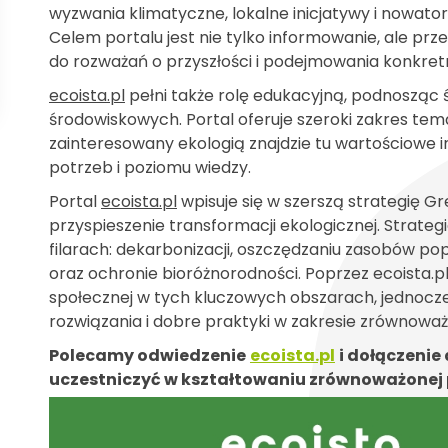
wyzwania klimatyczne, lokalne inicjatywy i nowat
Celem portalu jest nie tylko informowanie, ale p
do rozważań o przyszłości i podejmowania konkret
ecoista.pl
pełni także rolę edukacyjną, podnoszą
środowiskowych. Portal oferuje szeroki zakres tem
zainteresowany ekologią znajdzie tu wartościowe
potrzeb i poziomu wiedzy.
Portal
ecoista.pl
wpisuje się w szerszą strategię Gr
przyspieszenie transformacji ekologicznej. Strateg
filarach: dekarbonizacji, oszczędzaniu zasobów 
oraz ochronie bioróżnorodności. Poprzez ecoista.p
społecznej w tych kluczowych obszarach, jednocz
rozwiązania i dobre praktyki w zakresie zrównowa
Polecamy odwiedzenie
ecoista.pl
i dołączenie
uczestniczyć w kształtowaniu zrównoważonej 