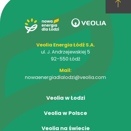
Veolia Energia Łódź S.A.
ul. J. Andrzejewskiej 5
92-550 Łódź
Mail:
nowaenergiadlalodzi@veolia.com
Veolia w Łodzi
Veolia w Polsce
Veolia na świecie