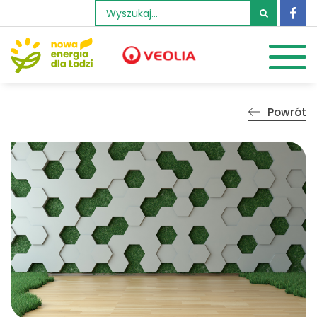
Szukaj:
Powrót