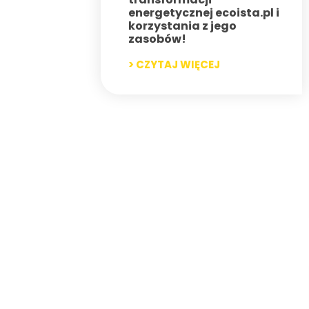
energetycznej ecoista.pl i
korzystania z jego
zasobów!
> CZYTAJ WIĘCEJ