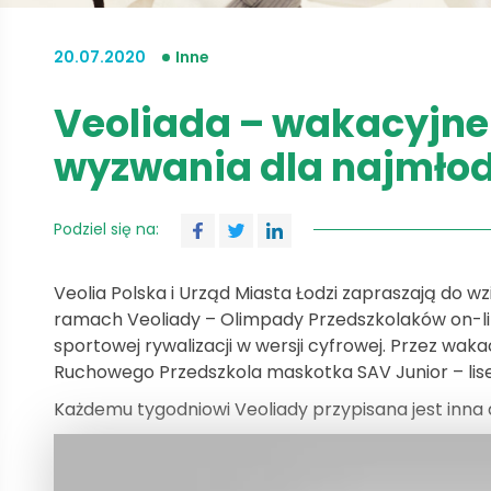
20.07.2020
Inne
Veoliada – wakacyjne 
wyzwania dla najmło
Podziel się na:
Veolia Polska i Urząd Miasta Łodzi zapraszają do w
ramach Veoliady – Olimpady Przedszkolaków on-li
sportowej rywalizacji w wersji cyfrowej. Przez wa
Ruchowego Przedszkola maskotka SAV Junior – lis
Każdemu tygodniowi Veoliady przypisana jest inna d