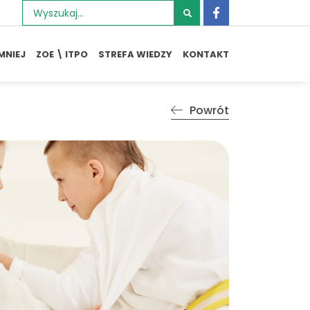
Szukaj:
MNIEJ
ZOE \ ITPO
STREFA WIEDZY
KONTAKT
Powrót