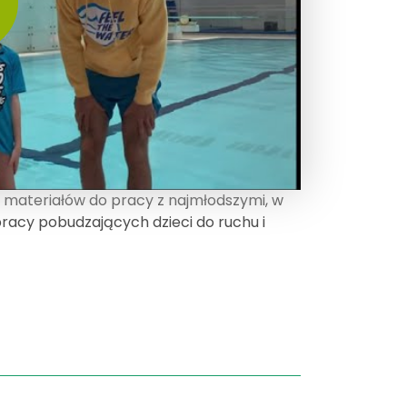
 materiałów do pracy z najmłodszymi, w
racy pobudzających dzieci do ruchu i