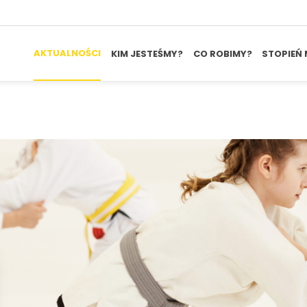
AKTUALNOŚCI
KIM JESTEŚMY?
CO ROBIMY?
STOPIEŃ 