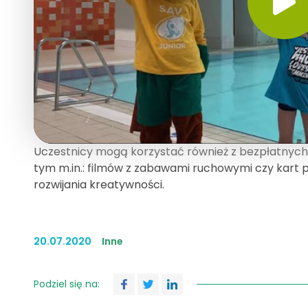
Uczestnicy mogą korzystać również z bezpłatnych
tym m.in.: filmów z zabawami ruchowymi czy kart p
rozwijania kreatywności.
20.07.2020
Inne
Podziel się na: