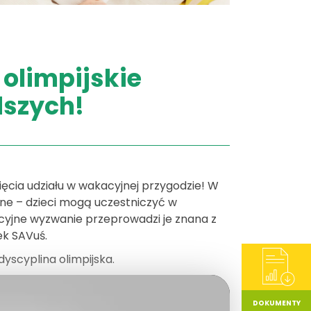
olimpijskie
dszych!
zięcia udziału w wakacyjnej przygodzie! W
ne – dzieci mogą uczestniczyć w
kacyjne wyzwanie przeprowadzi je znana z
ek SAVuś.
yscyplina olimpijska.
DOKUMENTY