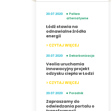
20.07.2020
Paliwa
alternatywne
Łódź stawia na
odnawialne źródła
energii
> CZYTAJ WIĘCEJ
20.07.2020
Dekarbonizacja
Veolia uruchamia
innowacyjny projekt
odzysku ciepła w Łodzi
> CZYTAJ WIĘCEJ
20.07.2020
Poradnik
Zapraszamy do
odwiedzania portalu o
transformacji