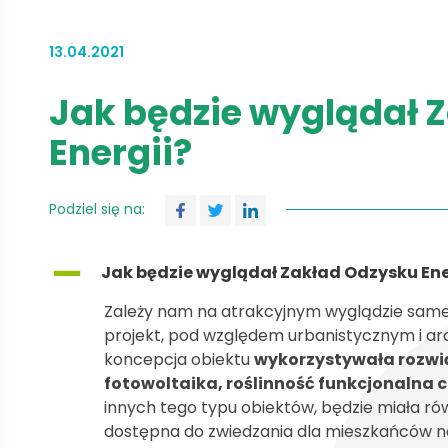
13.04.2021
Jak będzie wyglądał 
Energii?
Podziel się na:
A
Jak będzie wyglądał Zakład Odzysku Ene
Zależy nam na atrakcyjnym wyglądzie sam
projekt, pod względem urbanistycznym i a
koncepcja obiektu
wykorzystywała rozwią
fotowoltaika, roślinność funkcjonalna c
innych tego typu obiektów, będzie miała ró
dostępna do zwiedzania dla mieszkańców na