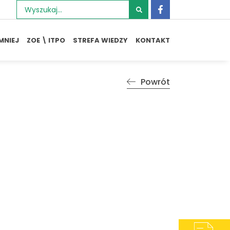
Szukaj:
MNIEJ
ZOE \ ITPO
STREFA WIEDZY
KONTAKT
Powrót