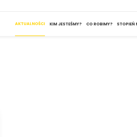
AKTUALNOŚCI
KIM JESTEŚMY?
CO ROBIMY?
STOPIEŃ 