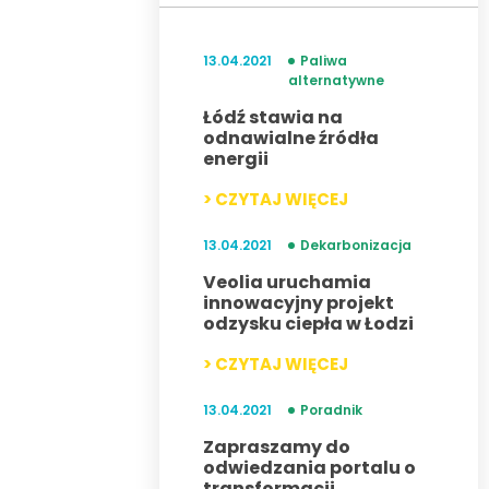
13.04.2021
Paliwa
alternatywne
Łódź stawia na
odnawialne źródła
energii
> CZYTAJ WIĘCEJ
13.04.2021
Dekarbonizacja
Veolia uruchamia
innowacyjny projekt
odzysku ciepła w Łodzi
> CZYTAJ WIĘCEJ
13.04.2021
Poradnik
Zapraszamy do
odwiedzania portalu o
transformacji