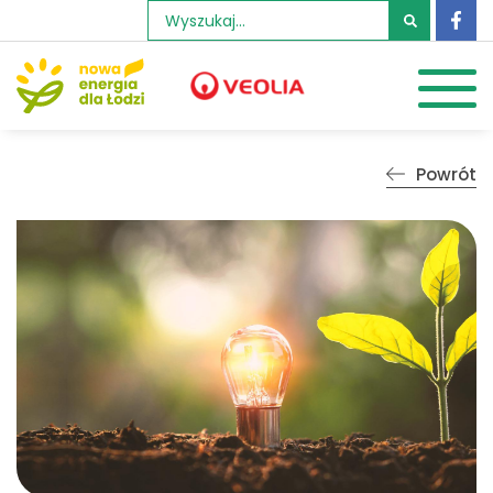
Szukaj:
Powrót