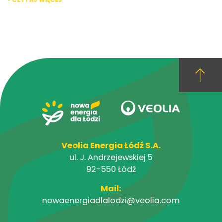
Veolia Energia Łódź S.A.
ul. J. Andrzejewskiej 5
92-550 Łódź
Mail:
nowaenergiadlalodzi@veolia.com