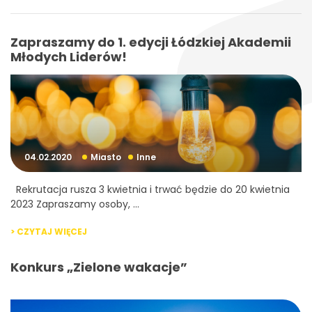
Zapraszamy do 1. edycji Łódzkiej Akademii
Młodych Liderów!
04.02.2020
Miasto
Inne
Rekrutacja rusza 3 kwietnia i trwać będzie do 20 kwietnia
2023 Zapraszamy osoby, ...
> CZYTAJ WIĘCEJ
Konkurs „Zielone wakacje”