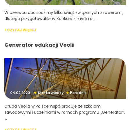
W czerwcu obchodzimy kilka świąt związanych z rowerami,
dlatego przygotowaliśmy Konkurs z myślą o ...
> CZYTAJ WIĘCEJ
Generator edukacji Veolii
04.02.2020
Strefa wiedzy
Poradnik
Grupa Veolia w Polsce współpracuje ze szkołami
zawodowymi i uczelniami w ramach programu „Generator”.
...
> CZYTAJ WIĘCEJ