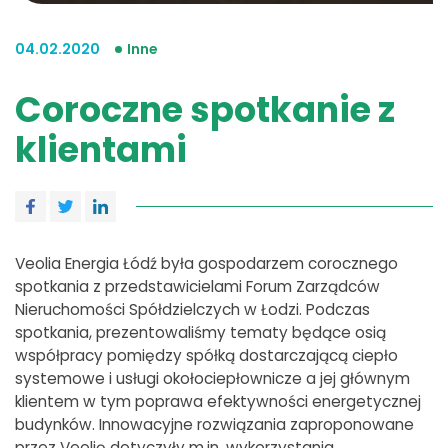
04.02.2020
Inne
Coroczne spotkanie z
klientami
Veolia Energia Łódź była gospodarzem corocznego
spotkania z przedstawicielami Forum Zarządców
Nieruchomości Spółdzielczych w Łodzi. Podczas
spotkania, prezentowaliśmy tematy będące osią
współpracy pomiędzy spółką dostarczającą ciepło
systemowe i usługi okołociepłownicze a jej głównym
klientem w tym poprawa efektywności energetycznej
budynków. Innowacyjne rozwiązania zaproponowane
przez Veolię dotyczyły m.in. wykorzystania