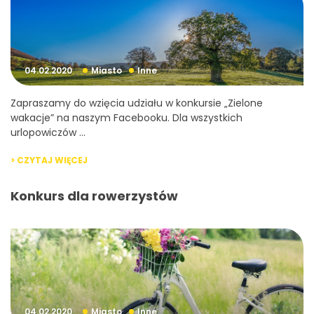
04.02.2020
Miasto
Inne
Zapraszamy do wzięcia udziału w konkursie „Zielone
wakacje” na naszym Facebooku. Dla wszystkich
urlopowiczów ...
> CZYTAJ WIĘCEJ
Konkurs dla rowerzystów
04.02.2020
Miasto
Inne