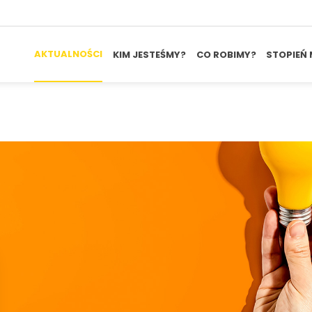
AKTUALNOŚCI
KIM JESTEŚMY?
CO ROBIMY?
STOPIEŃ 