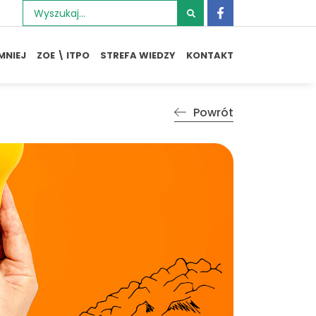
Szukaj:
MNIEJ
ZOE \ ITPO
STREFA WIEDZY
KONTAKT
Powrót