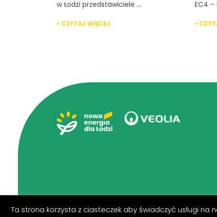
w Łodzi przedstawiciele ...
EC4 – 
> CZYTAJ WIĘCEJ
> CZYT
Ta strona korzysta z ciasteczek aby świadczyć usługi na n
Polityka prywatności
Zastrzeżenia prawne