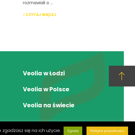
rozmawiali o ...
> CZYTAJ WIĘCEJ
Veolia w Łodzi
Veolia w Polsce
Veolia na świecie
 zgadzasz się na ich użycie.
Zgoda
Polityka prywatności
Śledź nas na FB