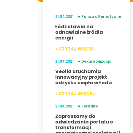
21.04.2021
Paliwa alternatywne
Łódź stawia na
odnawialne źródła
energii
> CZYTAJ WIĘCEJ
21.04.2021
Dekarbonizacja
Veolia uruchamia
innowacyjny projekt
odzysku ciepła w Łodzi
> CZYTAJ WIĘCEJ
21.04.2021
Poradnik
Zapraszamy do
odwiedzania portalu o
transformacji